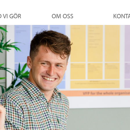
 VI GÖR
OM OSS
KONT