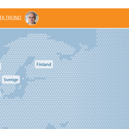
TA TROND
Finland
Sverige